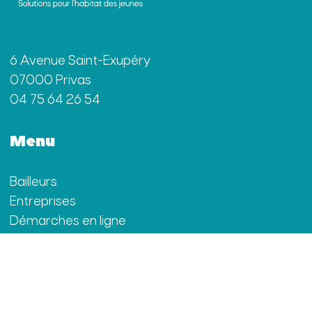
6 Avenue Saint-Exupéry
07000 Privas
04 75 64 26 54
Menu
Bailleurs
Entreprises
Démarches en ligne
La résidence Habitat Jeunes de Privas
Actualités
Contact
Ton plan logement